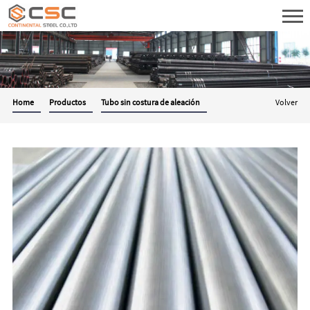
Home
Productos
Tubo sin costura de aleación
Volver