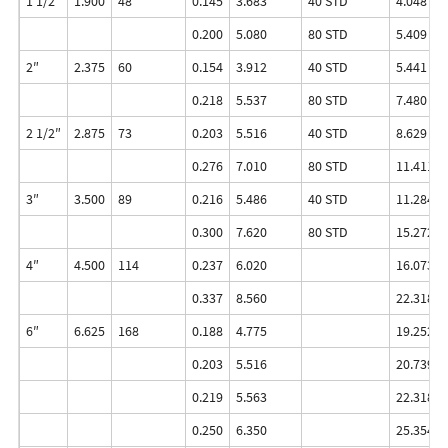
1 1/2″
1.900
48
0.145
3.683
40 STD
4.048
0.200
5.080
80 STD
5.409
2″
2.375
60
0.154
3.912
40 STD
5.441
0.218
5.537
80 STD
7.480
2 1/2″
2.875
73
0.203
5.516
40 STD
8.629
0.276
7.010
80 STD
11.411
3″
3.500
89
0.216
5.486
40 STD
11.284
0.300
7.620
80 STD
15.272
4″
4.500
114
0.237
6.020
16.073
0.337
8.560
22.318
6″
6.625
168
0.188
4.775
19.252
0.203
5.516
20.739
0.219
5.563
22.318
0.250
6.350
25.354