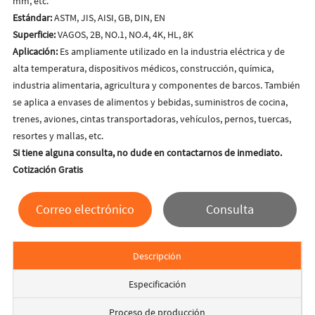
mm, etc.
Estándar:
ASTM, JIS, AISI, GB, DIN, EN
Superficie:
VAGOS, 2B, NO.1, NO.4, 4K, HL, 8K
Aplicación:
Es ampliamente utilizado en la industria eléctrica y de
alta temperatura, dispositivos médicos, construcción, química,
industria alimentaria, agricultura y componentes de barcos.
También
se aplica a envases de alimentos y bebidas, suministros de cocina,
trenes, aviones, cintas transportadoras, vehículos, pernos, tuercas,
resortes y mallas, etc.
Si tiene alguna consulta, no dude en contactarnos de inmediato.
Cotización Gratis
Correo electrónico
Consulta
Descripción
Especificación
Proceso de producción