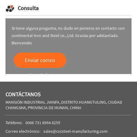
Consulta
Si tiene alguna pregunta, no dude en ponerse en contacto con
continental Iron and Steel co., Ltd. Gracias por adelantado.
Bienvenido
Enviar correo
electrónico
CONTÁCTANOS
MANSIÓN INDUSTRIAL JIANFA, DISTRITO HUANGTULING, CIUDAD
CHANGSHA, PROVINCIA DE HUNAN, CHINA
Teléfono:
0086 731 8564 8255
Correo electrónico:
sales@cscsteel-manufacturing.com