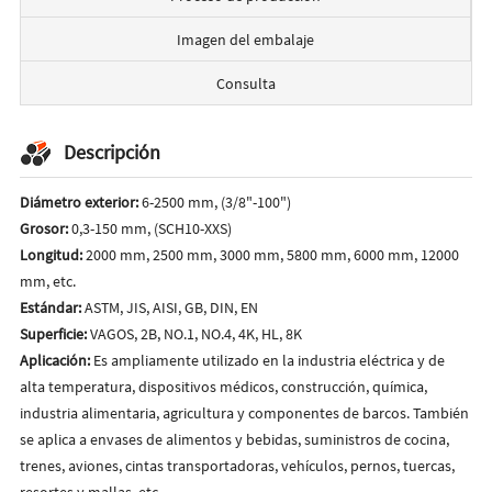
Imagen del embalaje
Consulta
Descripción
Diámetro exterior:
6-2500 mm, (3/8"-100")
Grosor:
0,3-150 mm, (SCH10-XXS)
Longitud:
2000 mm, 2500 mm, 3000 mm, 5800 mm, 6000 mm, 12000
mm, etc.
Estándar:
ASTM, JIS, AISI, GB, DIN, EN
Superficie:
VAGOS, 2B, NO.1, NO.4, 4K, HL, 8K
Aplicación:
Es ampliamente utilizado en la industria eléctrica y de
alta temperatura, dispositivos médicos, construcción, química,
industria alimentaria, agricultura y componentes de barcos.
También
se aplica a envases de alimentos y bebidas, suministros de cocina,
trenes, aviones, cintas transportadoras, vehículos, pernos, tuercas,
resortes y mallas, etc.