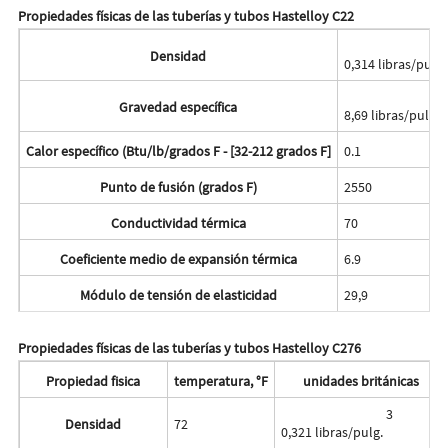
Propiedades físicas de las tuberías y tubos Hastelloy C22
Densidad
0,314 libras/pul
Gravedad específica
8,69 libras/pulg
Calor específico (Btu/lb/grados F - [32-212 grados F]
0.1
Punto de fusión (grados F)
2550
Conductividad térmica
70
Coeficiente medio de expansión térmica
6.9
Módulo de tensión de elasticidad
29,9
Propiedades físicas de las tuberías y tubos Hastelloy C276
Propiedad fisica
temperatura, °F
unidades británicas
3
Densidad
72
0,321 libras/pulg.