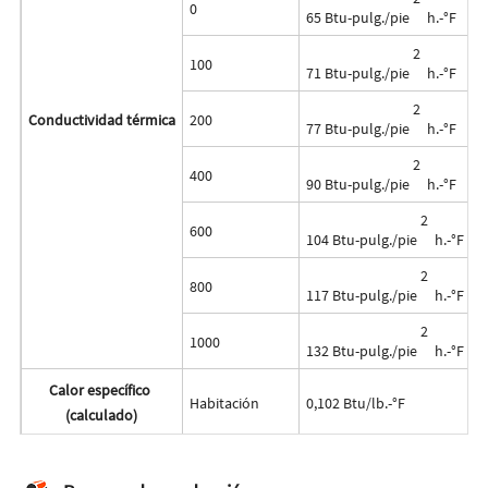
0
65 Btu-pulg./pie
h.-°F
2
100
71 Btu-pulg./pie
h.-°F
2
Conductividad térmica
200
77 Btu-pulg./pie
h.-°F
2
400
90 Btu-pulg./pie
h.-°F
2
600
104 Btu-pulg./pie
h.-°F
2
800
117 Btu-pulg./pie
h.-°F
2
1000
132 Btu-pulg./pie
h.-°F
Calor específico
Habitación
0,102 Btu/lb.-°F
(calculado)