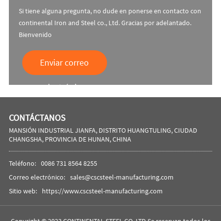
Si tiene alguna pregunta, no dude en ponerse en contacto con
continental Iron and Steel co., Ltd. Gracias por adelantado.
Bienvenido
Enviar correo
electrónico
CONTÁCTANOS
MANSIÓN INDUSTRIAL JIANFA, DISTRITO HUANGTULING, CIUDAD
CHANGSHA, PROVINCIA DE HUNAN, CHINA
Teléfono:
0086 731 8564 8255
Correo electrónico:
sales@cscsteel-manufacturing.com
Sitio web:
https://www.cscsteel-manufacturing.com