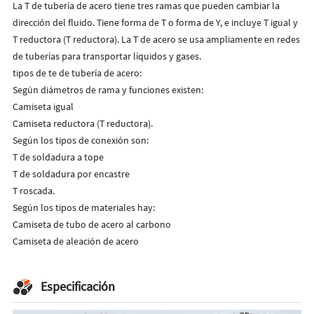
La T de tubería de acero tiene tres ramas que pueden cambiar la
dirección del fluido.
Tiene forma de T o forma de Y, e incluye T igual y
T reductora (T reductora).
La T de acero se usa ampliamente en redes
de tuberías para transportar líquidos y gases.
tipos de te de tubería de acero:
Según diámetros de rama y funciones existen:
Camiseta igual
Camiseta reductora (T reductora).
Según los tipos de conexión son:
T de soldadura a tope
T de soldadura por encastre
T roscada.
Según los tipos de materiales hay:
Camiseta de tubo de acero al carbono
Camiseta de aleación de acero
Especificación