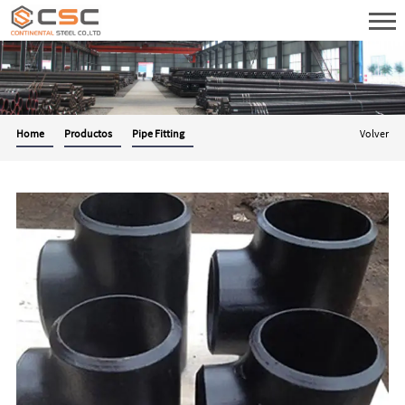
Home
Productos
Pipe Fitting
Volver