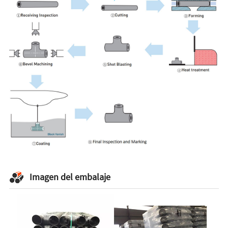
Imagen del embalaje