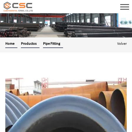
Home
Productos
Pipe Fitting
Volver