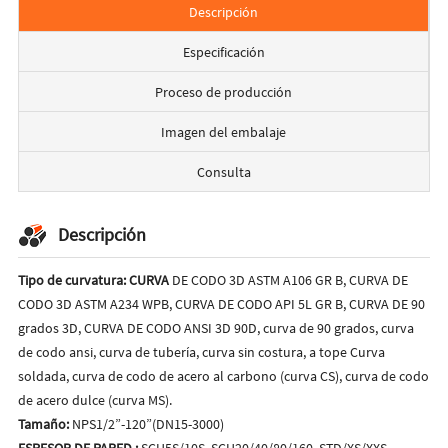
Descripción
Especificación
Proceso de producción
Imagen del embalaje
Consulta
Descripción
Tipo de curvatura: CURVA
DE CODO 3D ASTM A106 GR B, CURVA DE
CODO 3D ASTM A234 WPB, CURVA DE CODO API 5L GR B, CURVA DE 90
grados 3D, CURVA DE CODO ANSI 3D 90D, curva de 90 grados, curva
de codo ansi, curva de tubería, curva sin costura, a tope Curva
soldada, curva de codo de acero al carbono (curva CS), curva de codo
de acero dulce (curva MS).
Tamaño:
NPS1/2”-120”(DN15-3000)
ESPESOR DE PARED
:
SCH5S/10S, SCH20/40/80/160, STD/XS/XXS,