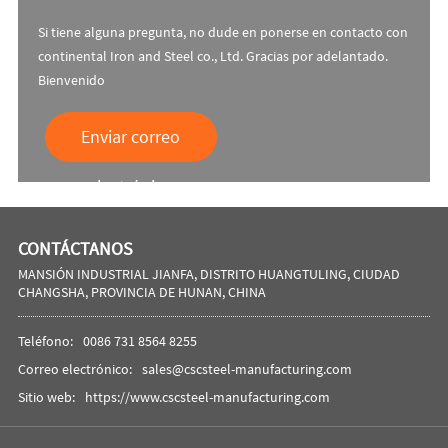
Si tiene alguna pregunta, no dude en ponerse en contacto con
continental Iron and Steel co., Ltd. Gracias por adelantado.
Bienvenido
Enviar correo
electrónico
CONTÁCTANOS
MANSIÓN INDUSTRIAL JIANFA, DISTRITO HUANGTULING, CIUDAD
CHANGSHA, PROVINCIA DE HUNAN, CHINA
Teléfono:
0086 731 8564 8255
Correo electrónico:
sales@cscsteel-manufacturing.com
Sitio web:
https://www.cscsteel-manufacturing.com