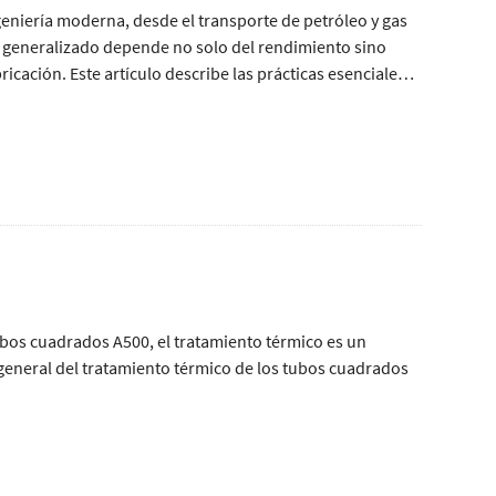
eniería moderna, desde el transporte de petróleo y gas
so generalizado depende no solo del rendimiento sino
icación. Este artículo describe las prácticas esenciales
ías de acero soldadas.
 tubos cuadrados A500, el tratamiento térmico es un
general del tratamiento térmico de los tubos cuadrados