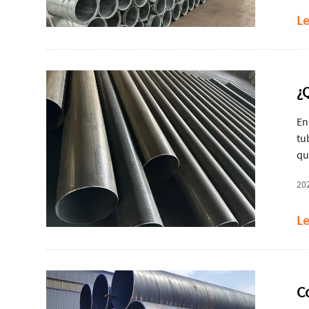
de
Le
¿
En
tu
qu
pu
20
Le
C