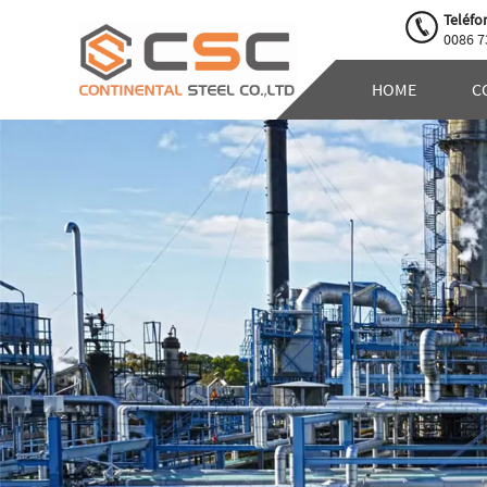
Teléfo
0086 7
HOME
C