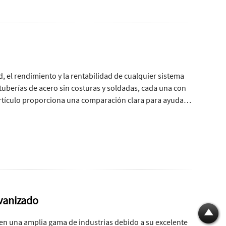
ad, el rendimiento y la rentabilidad de cualquier sistema
 tuberías de acero sin costuras y soldadas, cada una con
 artículo proporciona una comparación clara para ayudar
ones a tomar decisiones informadas.
lvanizado
 en una amplia gama de industrias debido a su excelente