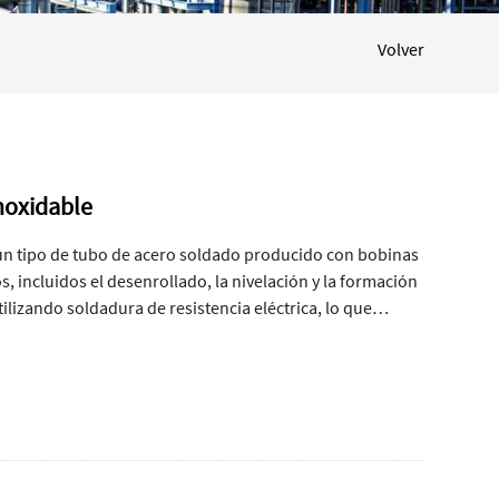
Volver
inoxidable
s un tipo de tubo de acero soldado producido con bobinas
 incluidos el desenrollado, la nivelación y la formación
tilizando soldadura de resistencia eléctrica, lo que
iable y dimensiones precisas.