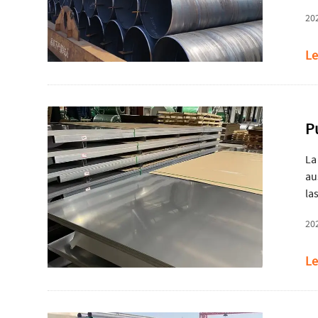
20
Le
P
La
au
la
po
20
Le