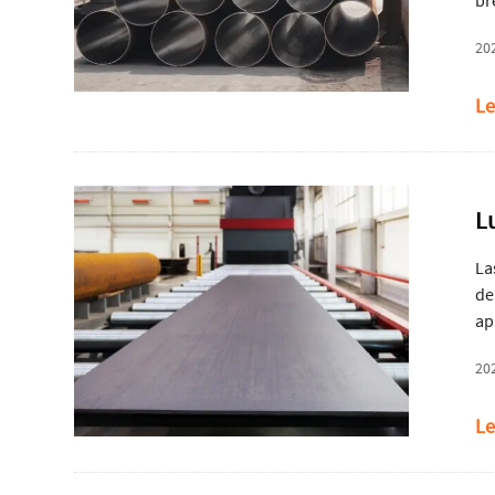
br
in
20
Le
L
La
de
ap
20
Le