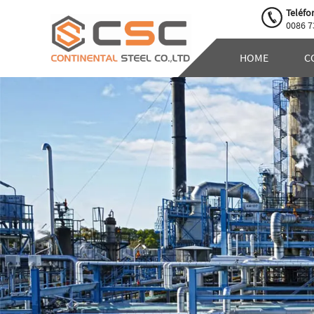
Teléfo
0086 7
HOME
C